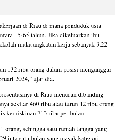
akerjaan di Riau di mana penduduk usia 
ntara 15-65 tahun. Jika dikeluarkan ibu 
ekolah maka angkatan kerja sebanyak 3,22 
dan 132 ribu orang dalam posisi menganggur. 
ruari 2024," ujar dia.
resentasinya di Riau menurun dibanding 
nya sekitar 460 ribu atau turun 12 ribu orang 
is kemiskinan 713 ribu per bulan.
51 orang, sehingga satu rumah tangga yang 
9 juta satu bulan yang masuk kategori 