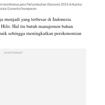
am konferensi pers Pertumbuhan Ekonomi 2024 di Kantor 
 Airiza Gunanto/kumparan
ga menjadi yang terbesar di Indonesia 
 Hilir. Hal itu butuh manajemen bahan 
 baik sehingga meningkatkan perekonomian 
ADVERTISEMENT