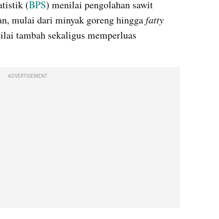
tistik (
BPS
) menilai pengolahan sawit 
n, mulai dari minyak goreng hingga 
fatty 
ilai tambah sekaligus memperluas 
ADVERTISEMENT