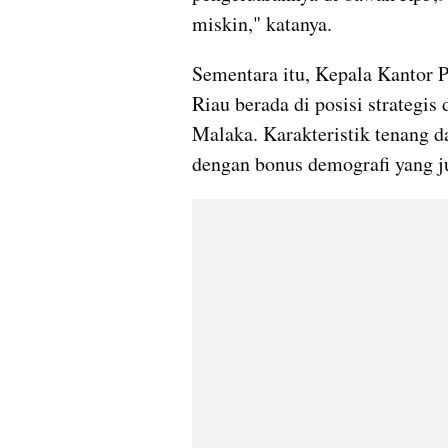
miskin," katanya.
Sementara itu, Kepala Kantor 
Riau berada di posisi strategis 
Malaka. Karakteristik tenang da
dengan bonus demografi yang ju