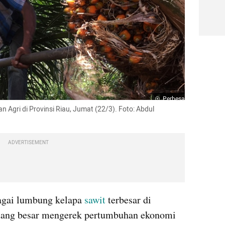
Perbesar
n Agri di Provinsi Riau, Jumat (22/3). Foto: Abdul 
ADVERTISEMENT
agai lumbung kelapa 
sawit
 terbesar di 
luang besar mengerek pertumbuhan ekonomi 