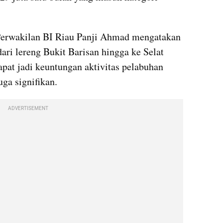
Perwakilan BI Riau Panji Ahmad mengatakan 
dari lereng Bukit Barisan hingga ke Selat 
pat jadi keuntungan aktivitas pelabuhan 
ga signifikan.
ADVERTISEMENT