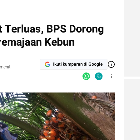
t Terluas, BPS Dorong
eremajaan Kebun
Ikuti kumparan di Google
 menit