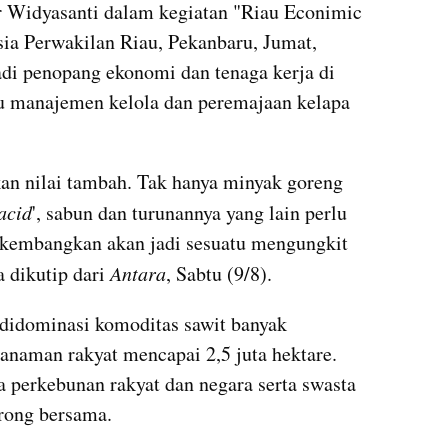
 Widyasanti dalam kegiatan "Riau Econimic 
ia Perwakilan Riau, Pekanbaru, Jumat, 
di penopang ekonomi dan tenaga kerja di 
lu manajemen kelola dan peremajaan kelapa 
an nilai tambah. Tak hanya minyak goreng 
 acid
', sabun dan turunannya yang lain perlu 
kembangkan akan jadi sesuatu mengungkit 
dikutip dari 
Antara
, Sabtu (9/8). 
idominasi komoditas sawit banyak 
anaman rakyat mencapai 2,5 juta hektare. 
a perkebunan rakyat dan negara serta swasta 
orong bersama.