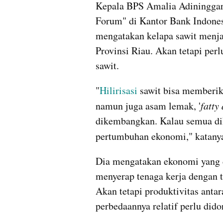
Kepala BPS Amalia Adininggar
Forum" di Kantor Bank Indones
mengatakan kelapa sawit menja
Provinsi Riau. Akan tetapi per
sawit.
"
Hilirisasi
 sawit bisa memberik
namun juga asam lemak, '
fatty
dikembangkan. Kalau semua di
pertumbuhan ekonomi," katanya 
Dia mengatakan ekonomi yang d
menyerap tenaga kerja dengan t
Akan tetapi produktivitas antar
perbedaannya relatif perlu did