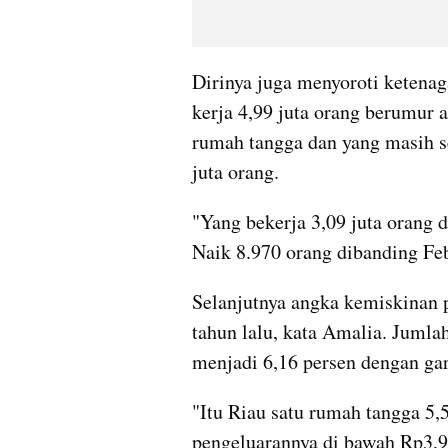
Dirinya juga menyoroti ketenag
kerja 4,99 juta orang berumur a
rumah tangga dan yang masih s
juta orang.
"Yang bekerja 3,09 juta orang 
Naik 8.970 orang dibanding Feb
Selanjutnya angka kemiskinan p
tahun lalu, kata Amalia. Jumlah
menjadi 6,16 persen dengan gar
"Itu Riau satu rumah tangga 5,
pengeluarannya di bawah Rp3,92