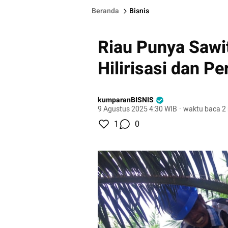
Beranda
Bisnis
Riau Punya Sawi
Hilirisasi dan P
kumparanBISNIS
9 Agustus 2025 4:30 WIB
·
waktu baca 2
1
0