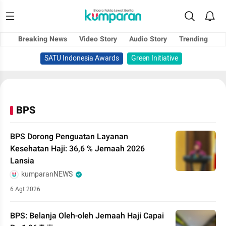
Breaking News
Video Story
Audio Story
Trending
SATU Indonesia Awards
Green Initiative
BPS
BPS Dorong Penguatan Layanan
Kesehatan Haji: 36,6 % Jemaah 2026
Lansia
kumparanNEWS
6 Agt 2026
BPS: Belanja Oleh-oleh Jemaah Haji Capai