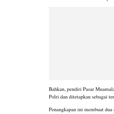
Bahkan, pendiri Pasar Muamalah
Polri dan ditetapkan sebagai te
Penangkapan ini membuat dua o