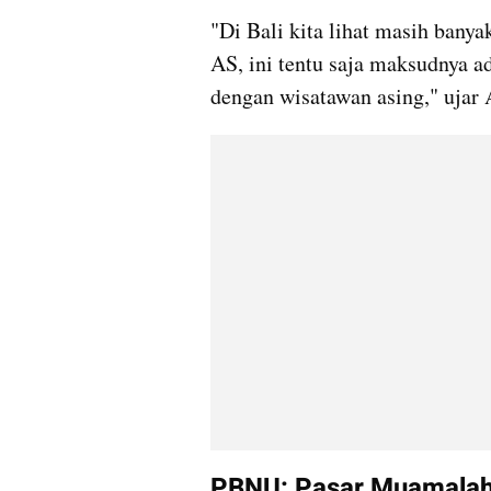
"Di Bali kita lihat masih banya
AS, ini tentu saja maksudnya a
dengan wisatawan asing," ujar 
PBNU: Pasar Muamalah 