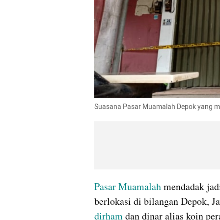
Suasana Pasar Muamalah Depok yang masih
Pasar Muamalah 
mendadak jadi
dirham
 dan dinar alias koin pe