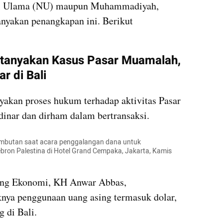
tul Ulama (NU) maupun Muhammadiyah, 
yakan penangkapan ini. Berikut 
anyakan Kasus Pasar Muamalah, 
r di Bali
an proses hukum terhadap aktivitas Pasar 
nar dan dirham dalam bertransaksi.
butan saat acara penggalangan dana untuk 
on Palestina di Hotel Grand Cempaka, Jakarta, Kamis 
ang Ekonomi, KH Anwar Abbas, 
ya penggunaan uang asing termasuk dolar, 
 di Bali.