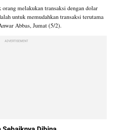
k orang melakukan transaksi dengan dolar 
dalah untuk memudahkan transaksi terutama 
Anwar Abbas, Jumat (5/2).
ADVERTISEMENT
Sebaiknya Dibina