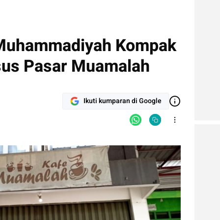
 Muhammadiyah Kompak
sus Pasar Muamalah
Ikuti kumparan di Google