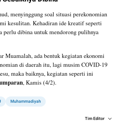
ud, menyinggung soal situasi perekonomian 
 kesulitan. Kehadiran ide kreatif seperti 
 perlu dibina untuk mendorong pulihnya 
sar Muamalah, ada bentuk kegiatan ekonomi 
nomian di daerah itu, lagi musim COVID-19 
esu, maka baiknya, kegiatan seperti ini 
umparan
, Kamis (4/2). 
U
Muhammadiyah
Tim Editor
Editor Section