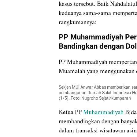
kasus tersebut. Baik Nahdala
keduanya sama-sama mempertan
rangkumannya:
PP Muhammadiyah Pert
Bandingkan dengan Dola
PP Muhammadiyah mempertanyak
Muamalah yang menggunakan di
Sekjen MUI Anwar Abbas memberikan sam
pembangunan Rumah Sakit Indonesia Hebr
(1/5). Foto: Nugroho Sejati/kumparan
Ketua PP 
Muhammadiyah
 Bid
membandingkan dengan banyakn
dalam transaksi wisatawan asing