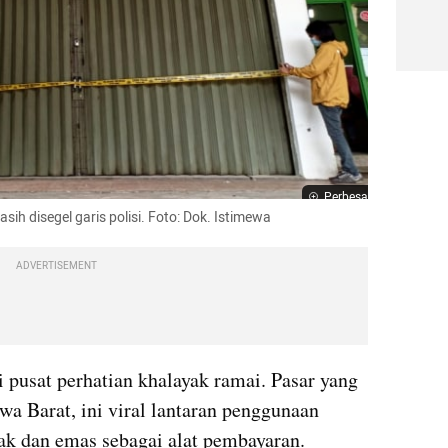
Perbesar
 disegel garis polisi. Foto: Dok. Istimewa
ADVERTISEMENT
 pusat perhatian khalayak ramai. Pasar yang 
berlokasi di bilangan Depok, Jawa Barat, ini viral lantaran penggunaan 
rak dan emas sebagai alat pembayaran.