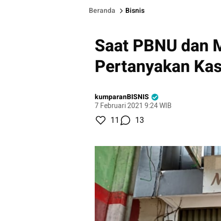
Beranda
Bisnis
Saat PBNU dan
Pertanyakan Ka
kumparanBISNIS
7 Februari 2021 9:24 WIB
11
13