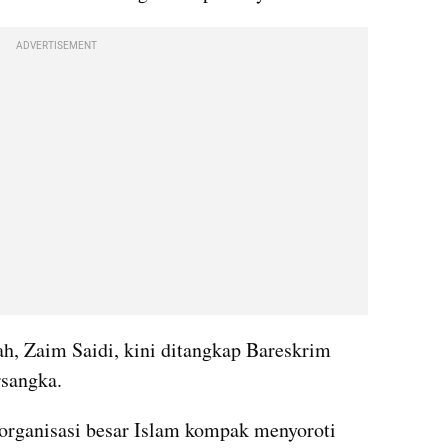
ADVERTISEMENT
, Zaim Saidi, kini ditangkap Bareskrim 
rsangka.
rganisasi besar Islam kompak menyoroti 