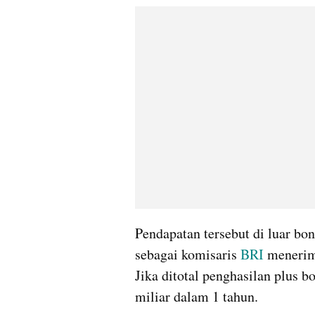
Pendapatan tersebut di luar bon
sebagai komisaris 
BRI
 menerim
Jika ditotal penghasilan plus b
miliar dalam 1 tahun.