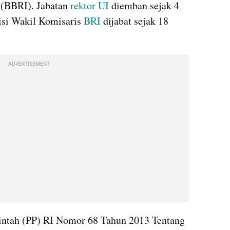
(BBRI). Jabatan 
rektor UI
 diemban sejak 4 
si Wakil Komisaris 
BRI
 dijabat sejak 18 
ADVERTISEMENT
ntah (PP) RI Nomor 68 Tahun 2013 Tentang 