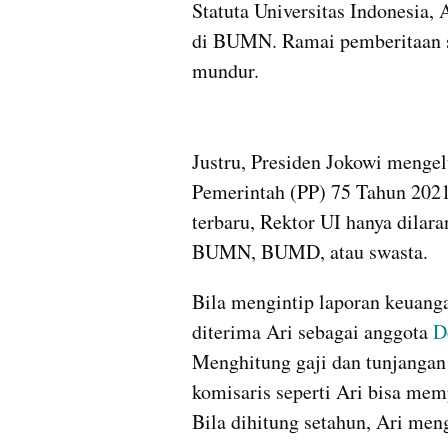
Statuta Universitas Indonesia, 
di BUMN. Ramai pemberitaan so
mundur. 
Justru, Presiden Jokowi mengel
Pemerintah (PP) 75 Tahun 2021 
terbaru, Rektor UI hanya dilara
BUMN, BUMD, atau swasta.
Bila mengintip laporan keuanga
diterima Ari sebagai anggota 
D
Menghitung gaji dan tunjangan 
komisaris seperti Ari bisa mem
Bila dihitung setahun, Ari men