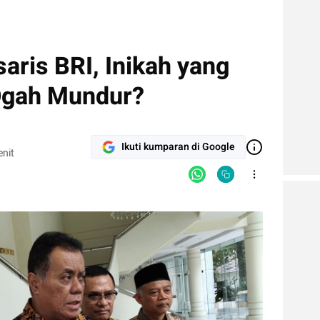
saris BRI, Inikah yang
 Ogah Mundur?
Ikuti kumparan di Google
nit