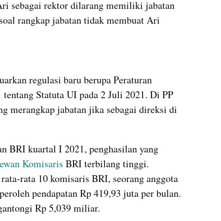
Ari sebagai rektor dilarang memiliki jabatan 
al rangkap jabatan tidak membuat Ari 
kumparan post embed
uarkan regulasi baru berupa Peraturan 
tentang Statuta UI pada 2 Juli 2021. Di PP 
ng merangkap jabatan jika sebagai direksi di 
n BRI kuartal I 2021, penghasilan yang 
ewan Komisaris
 BRI terbilang tinggi. 
rata-rata 10 komisaris BRI, seorang anggota 
peroleh pendapatan Rp 419,93 juta per bulan. 
gantongi Rp 5,039 miliar. 