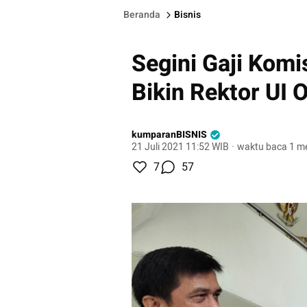
Beranda
Bisnis
Segini Gaji Komi
Bikin Rektor UI
kumparanBISNIS
21 Juli 2021 11:52 WIB
·
waktu baca 1 me
7
57