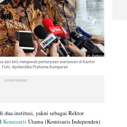
Perbesar
dua dari kiri) menjawab pertanyaan wartawan di Kantor 
t. Foto: Aprilandika Pratama/kumparan
ADVERTISEMENT
 dua institusi, yakni sebagai Rektor 
l 
Komisaris
 Utama (Komisaris Independen) 