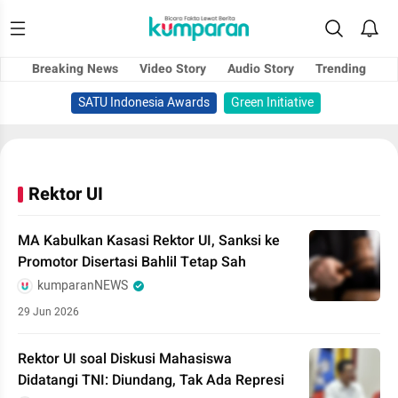
Breaking News
Video Story
Audio Story
Trending
SATU Indonesia Awards
Green Initiative
Rektor UI
MA Kabulkan Kasasi Rektor UI, Sanksi ke
Promotor Disertasi Bahlil Tetap Sah
kumparanNEWS
29 Jun 2026
Rektor UI soal Diskusi Mahasiswa
Didatangi TNI: Diundang, Tak Ada Represi