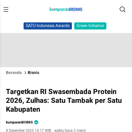
SATU Indonesia Awards
Green Initiative
Beranda
Bisnis
Targetkan RI Swasembada Protein
2026, Zulhas: Satu Tambak per Satu
Kabupaten
kumparanBISNIS
8 Desember 2025 14:17 WIB
·
waktu baca 2 menit