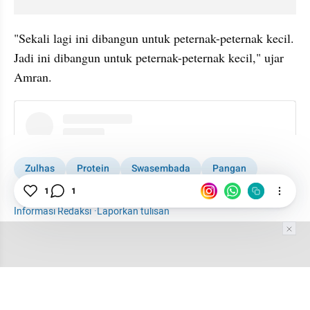
"Sekali lagi ini dibangun untuk peternak-peternak kecil. 
Jadi ini dibangun untuk peternak-peternak kecil," ujar 
Amran.
instagram embed
Zulhas
Protein
Swasembada
Pangan
Sektor Riil
1
1
Informasi Redaksi
·
Laporkan tulisan
Tim Editor
Editor Section