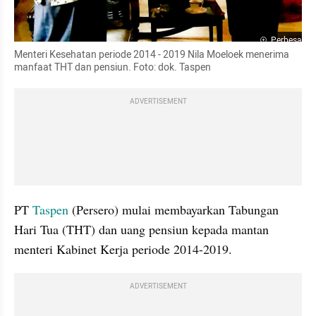
Perbesar
Menteri Kesehatan periode 2014 - 2019 Nila Moeloek menerima 
manfaat THT dan pensiun. Foto: dok. Taspen
ADVERTISEMENT
PT 
Taspen
 (Persero) mulai membayarkan Tabungan 
Hari Tua (THT) dan uang pensiun kepada mantan 
menteri Kabinet Kerja periode 2014-2019. 
ADVERTISEMENT