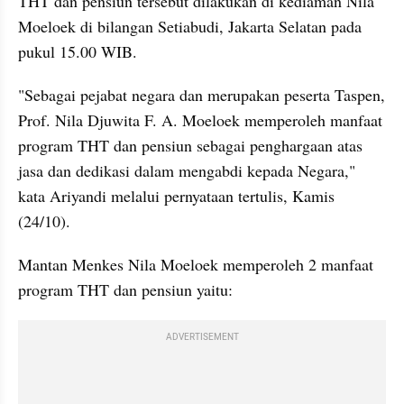
THT dan pensiun tersebut dilakukan di kediaman Nila 
Moeloek
 di bilangan Setiabudi, Jakarta Selatan pada 
pukul 15.00 WIB. 
"Sebagai pejabat negara dan merupakan peserta Taspen, 
Prof. Nila 
Djuwita
 F. A. Moeloek memperoleh manfaat 
program THT dan pensiun sebagai penghargaan atas 
jasa dan dedikasi dalam mengabdi kepada Negara," 
kata Ariyandi melalui pernyataan tertulis, Kamis 
(24/10).
Mantan Menkes Nila Moeloek memperoleh 2 manfaat 
program THT dan pensiun yaitu:
ADVERTISEMENT