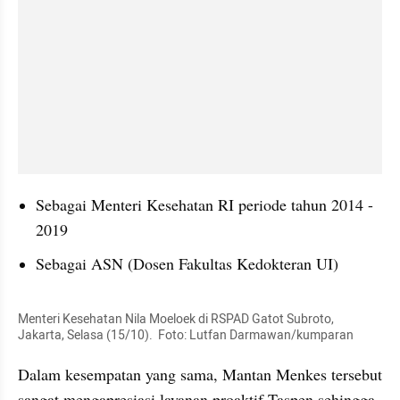
Sebagai Menteri Kesehatan RI periode tahun 2014
 - 
2019
Sebagai ASN (Dosen Fakultas Kedokteran UI)
Menteri Kesehatan Nila Moeloek di RSPAD Gatot Subroto, 
Jakarta, Selasa (15/10).  Foto: Lutfan Darmawan/kumparan 
Dalam kesempatan yang sama, Mantan Menkes tersebut 
sangat mengapresiasi layanan proaktif Taspen sehingga 