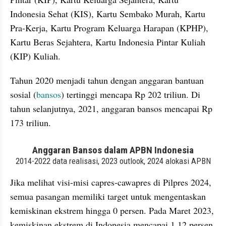
Indonesia Sehat (KIS), Kartu Sembako Murah, Kartu 
Pra-Kerja, Kartu Program Keluarga Harapan (KPHP), 
Kartu Beras Sejahtera, Kartu Indonesia Pintar Kuliah 
(KIP) Kuliah. 
Tahun 2020 menjadi tahun dengan anggaran bantuan 
sosial (
bansos
) tertinggi mencapa Rp 202 triliun. Di 
tahun selanjutnya, 2021, anggaran bansos mencapai Rp 
173 triliun. 
embed from external kumpara
Jika melihat visi-misi capres-cawapres di Pilpres 2024, 
semua pasangan memiliki target untuk mengentaskan 
kemiskinan ekstrem hingga 0 persen. Pada Maret 2023, 
kemiskinan ekstrem di Indonesia mencapai 1,12 persen. 