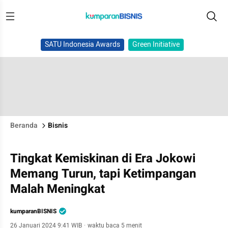
SATU Indonesia Awards
Green Initiative
Beranda
Bisnis
Tingkat Kemiskinan di Era Jokowi
Memang Turun, tapi Ketimpangan
Malah Meningkat
kumparanBISNIS
26 Januari 2024 9:41 WIB
·
waktu baca 5 menit