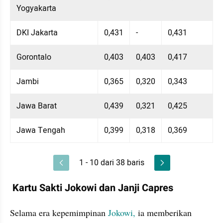
Yogyakarta
DKI Jakarta
0,431
-
0,431
Gorontalo
0,403
0,403
0,417
Jambi
0,365
0,320
0,343
Jawa Barat
0,439
0,321
0,425
Jawa Tengah
0,399
0,318
0,369
1 - 10 dari 38 baris
 Kartu Sakti Jokowi dan Janji Capres
Selama era kepemimpinan 
Jokowi,
 ia memberikan 