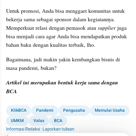
Untuk promosi, Anda bisa menggaet komunitas untuk 
bekerja sama sebagai sponsor dalam kegiatannya. 
Memperkuat relasi dengan pemasok atau 
supplier
 juga 
bisa menjadi cara agar Anda bisa mendapatkan produk 
bahan baku dengan kualitas terbaik, lho.
Bagaimana, jadi makin yakin kembangkan bisnis di 
masa pandemi, bukan?
Artikel ini merupakan bentuk kerja sama dengan 
BCA
KlikBCA
Pandemi
Pengusaha
Memulai Usaha
UMKM
Valas
BCA
Informasi Redaksi
·
Laporkan tulisan