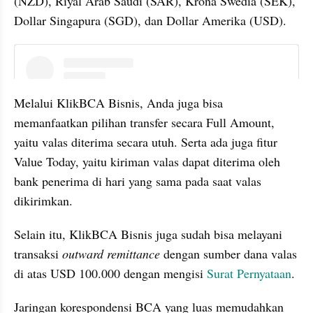
(NZD), Riyal Arab Saudi (SAR), Krona Swedia (SEK), 
Dollar Singapura (SGD), dan Dollar Amerika (USD).
instagram embed
Melalui KlikBCA Bisnis, Anda juga bisa 
memanfaatkan pilihan transfer secara Full Amount, 
yaitu valas diterima secara utuh. Serta ada juga fitur 
Value Today, yaitu kiriman valas dapat diterima oleh 
bank penerima di hari yang sama pada saat valas 
dikirimkan.
Selain itu, KlikBCA Bisnis juga sudah bisa melayani 
transaksi 
outward remittance 
dengan sumber dana valas 
di atas USD 100.000 dengan mengisi 
Surat Pernyataan
.
Jaringan korespondensi BCA yang luas memudahkan 