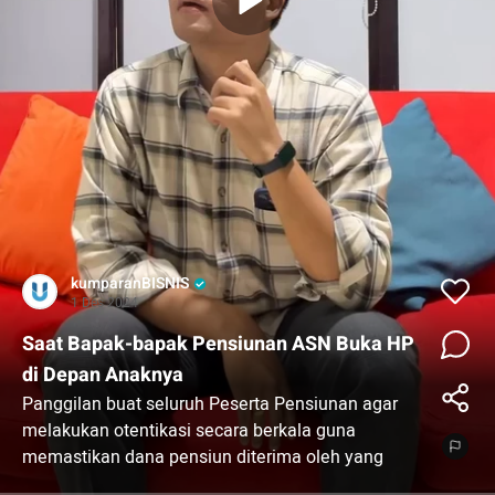
kumparanBISNIS
1 Des 2024
Saat Bapak-bapak Pensiunan ASN Buka HP
di Depan Anaknya
Panggilan buat seluruh Peserta Pensiunan agar
melakukan otentikasi secara berkala guna
memastikan dana pensiun diterima oleh yang
berhak. Terus buat yang udah otentikasi, kamu