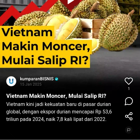
kumparanBISNIS
15 Jan 2025
1
Vietnam Makin Moncer, Mulai Salip RI?
Vietnam kini jadi kekuatan baru di pasar durian
global, dengan ekspor durian mencapai Rp 53,6
triliun pada 2024, naik 7,8 kali lipat dari 2022.
Mayoritas ekspor ini diserap China, yang kini
menjadikan durian sebagai tren kuliner di