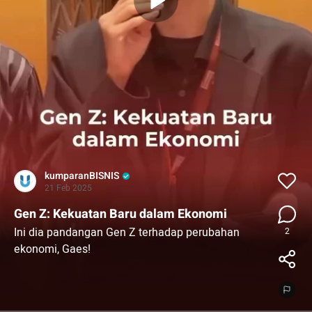
kumparanBISNIS
21 Feb 2025
Gen Z: Kekuatan Baru dalam Ekonomi
Ini dia pandangan Gen Z terhadap perubahan
2
ekonomi, Gaes!
Ekonomi itu lebih dari sekadar angka. Saatnya kita
ciptakan perubahan yang bawa dampak positif