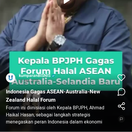
kumparanBISNIS
13 Mei 2025
Indonesia Gagas ASEAN-Australia-New
Zealand Halal Forum
Forum ini diinisiasi oleh Kepala BPJPH, Ahmad
Haikal Hasan, sebagai langkah strategis
menegaskan peran Indonesia dalam ekonomi
halal dunia.⁠