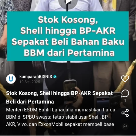
kumparanBISNIS
19 Sep 2025
Stok Kosong, Shell hingga BP-AKR Sepakat
Beli dari Pertamina
1
Menteri ESDM Bahlil Lahadalia memastikan harga
BBM di SPBU swasta tetap stabil usai Shell, BP-
AKR, Vivo, dan ExxonMobil sepakat membeli base
fuel dari Pertamina. Kesepakatan ini merupakan