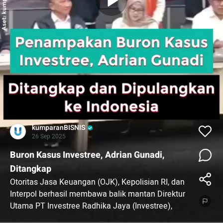
kumparanBISNIS
26 Sep 2025
Buron Kasus Investree, Adrian Gunadi,
Ditangkap
Otoritas Jasa Keuangan (OJK), Kepolisian RI, dan
Interpol berhasil membawa balik mantan Direktur
Utama PT Investree Radhika Jaya (Investree),
Adrian Asharyanto Gunadi, ke Tanah Air.