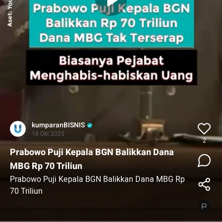
kumparanBISNIS
18 Okt 2025
2
Prabowo Puji Kepala BGN Balikkan Dana
MBG Rp 70 Triliun
Prabowo Puji Kepala BGN Balikkan Dana MBG Rp
70 Triliun