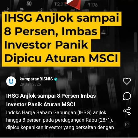
kumparanBISNIS
29 Jan 2026
IHSG Anjlok sampai 8 Persen Imbas
Investor Panik Aturan MSCI
Indeks Harga Saham Gabungan (IHSG) anjlok
hingga 8 persen pada perdagangan Rabu (28/1),
dipicu kepanikan investor yang berkaitan dengan
kebijakan MSCI. Menko Perekonomian Airlangga