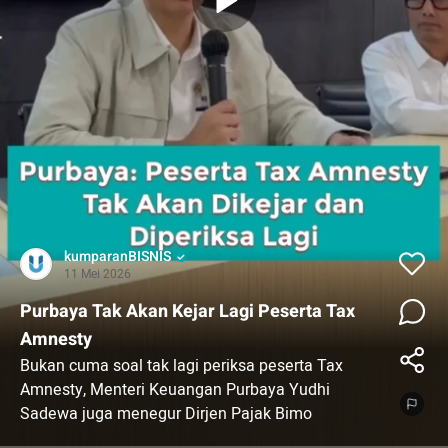
kumparanBISNIS
11 Mei 2026
Purbaya Tak Akan Kejar Lagi Peserta Tax
Amnesty
Bukan cuma soal tak lagi periksa peserta Tax
Amnesty, Menteri Keuangan Purbaya Yudhi
Sadewa juga menegur Dirjen Pajak Bimo
Wijayanto karena kerap membuat kebijakan pajak