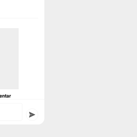
entar