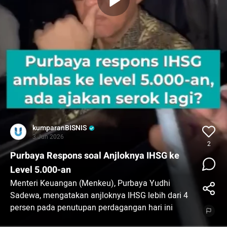
kumparanBISNIS
3 Jun 2026
2
Purbaya Respons soal Anjloknya IHSG ke
Level 5.000-an
Menteri Keuangan (Menkeu), Purbaya Yudhi
Sadewa, mengatakan anjloknya IHSG lebih dari 4
persen pada penutupan perdagangan hari ini
salah satunya akibat rumor di pasar.