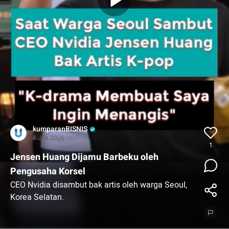
kumparanBISNIS
8 Jun 2026
1
Jensen Huang Dijamu Barbeku oleh
Pengusaha Korsel
CEO Nvidia disambut bak artis oleh warga Seoul,
Korea Selatan.