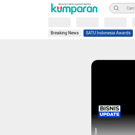
Pencarian
Loading
Loading
Loading
Breaking News
SATU Indonesia Awards