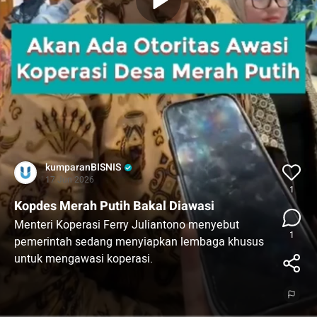
kumparanBISNIS
17 Jun 2026
1
Kopdes Merah Putih Bakal Diawasi
Menteri Koperasi Ferry Juliantono menyebut
1
pemerintah sedang menyiapkan lembaga khusus
untuk mengawasi koperasi.