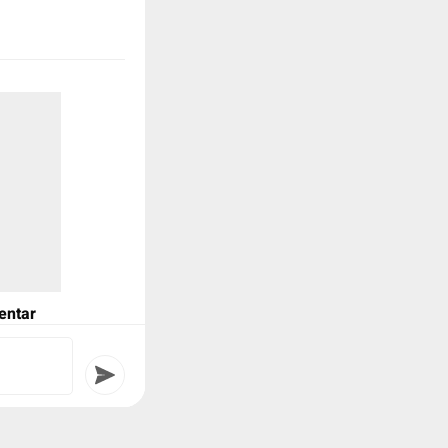
entar