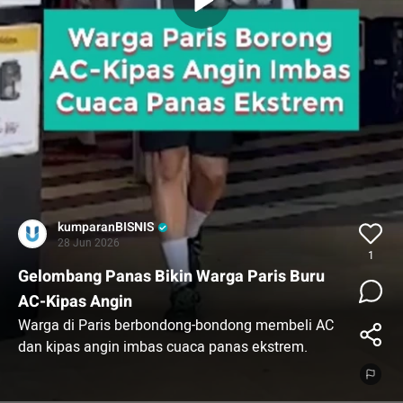
kumparanBISNIS
28 Jun 2026
1
Gelombang Panas Bikin Warga Paris Buru
AC-Kipas Angin
Warga di Paris berbondong-bondong membeli AC
dan kipas angin imbas cuaca panas ekstrem.