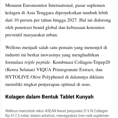
Menurut Euromonitor International, pasar suplemen 
kolagen di Asia Tenggara diproyeksikan tumbuh lebih 
dari 10 persen per tahun hingga 2027. Hal ini didorong 
oleh penetrasi brand global dan kebiasaan konsumsi 
preventif masyarakat urban.
Wellous menjadi salah satu pemain yang menonjol di 
industri ini berkat inovasinya yang menghadirkan 
formulasi 
triple peptide
. Kombinasi Collagen-Tripep20 
(Korea Selatan) VIQUA Primegranate Extract, dan 
HYTOLIVE Olive Polyphenol di dalamnya diklaim 
memiliki tingkat penyerapan optimal di usus.
Kolagen dalam Bentuk Tablet Kunyah
Wellous mencetak rekor ASEAN lewat penjualan D.V.N Collagen 
Rp 417,5 miliar dalam setahun, menegaskan tren naik suplemen 