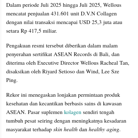
Dalam periode Juli 2025 hingga Juli 2025, Wellous 
mencatat penjualan 431.601 unit D.V.N Collagen 
dengan nilai transaksi mencapai USD 25,3 juta atau 
setara Rp 417,5 miliar.
Pengakuan resmi tersebut diberikan dalam malam 
penyerahan sertifikat ASEAN Records di Bali, dan 
diterima oleh Executive Director Wellous Racheal Tan, 
disaksikan oleh Riyard Setioso dan Wind, Lee Sze 
Ping.
Rekor ini menegaskan lonjakan permintaan produk 
kesehatan dan kecantikan berbasis sains di kawasan 
ASEAN. Pasar suplemen 
kolagen 
sendiri tengah 
tumbuh pesat seiring dengan meningkatnya kesadaran 
masyarakat terhadap 
skin health 
dan 
healthy aging
.