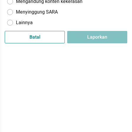
Mengandung konten kekerasan
Menyinggung SARA
Lainnya
Batal
Laporkan