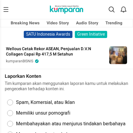
Breaking News
Video Story
Audio Story
Trending
SATU Indonesia Awards
Green Initiative
Wellous Cetak Rekor ASEAN, Penjualan D.V.N
Collagen Capai Rp 417,5 M Setahun
kumparanBISNIS
Laporkan Konten
Tim kumparan akan menggunakan laporan kamu untuk melakukan
pengecekan terhadap konten ini.
Spam, Komersial, atau Iklan
Memiliki unsur pornografi
Membahayakan atau menjurus tindakan berbahaya