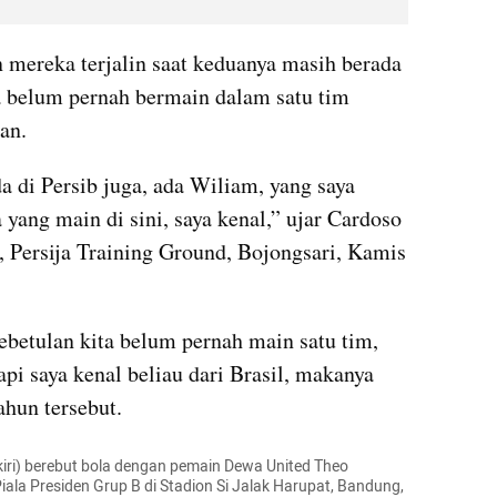
mereka terjalin saat keduanya masih berada 
a belum pernah bermain dalam satu tim 
an.
 di Persib juga, ada Wiliam, yang saya 
ang main di sini, saya kenal,” ujar Cardoso 
, Persija Training Ground, Bojongsari, Kamis 
kebetulan kita belum pernah main satu tim, 
pi saya kenal beliau dari Brasil, makanya 
ahun tersebut.
iri) berebut bola dengan pemain Dewa United Theo 
la Presiden Grup B di Stadion Si Jalak Harupat, Bandung, 