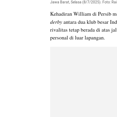
Jawa Barat, Selasa (8/7/2025). Foto: R
derby 
antara dua klub besar In
rivalitas tetap berada di atas j
personal di luar lapangan.