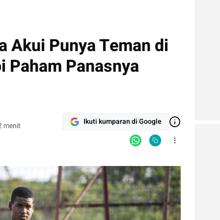
ja Akui Punya Teman di
pi Paham Panasnya
Ikuti kumparan di Google
2 menit