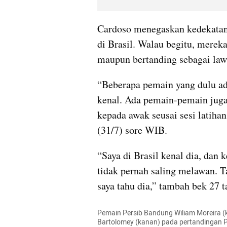
Cardoso menegaskan kedekatan 
di Brasil. Walau begitu, merek
maupun bertanding sebagai law
“Beberapa pemain yang dulu ada
kenal. Ada pemain-pemain juga y
kepada awak seusai sesi latihan
(31/7) sore WIB.
“Saya di Brasil kenal dia, dan 
tidak pernah saling melawan. Ta
saya tahu dia,” tambah bek 27 t
Pemain Persib Bandung Wiliam Moreira (k
Bartolomey (kanan) pada pertandingan Pia