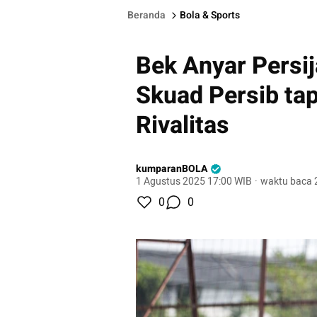
Beranda
Bola & Sports
Bek Anyar Persi
Skuad Persib ta
Rivalitas
kumparanBOLA
1 Agustus 2025 17:00 WIB
·
waktu baca 
0
0