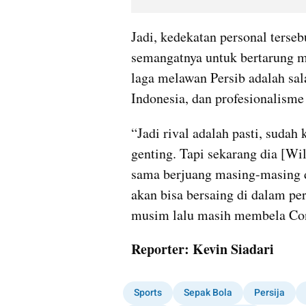
Jadi, kedekatan personal terse
semangatnya untuk bertarung me
laga melawan Persib adalah sala
Indonesia, dan profesionalisme t
“Jadi rival adalah pasti, sudah 
genting. Tapi sekarang dia [Wili
sama berjuang masing-masing da
akan bisa bersaing di dalam per
musim lalu masih membela Conf
Reporter: Kevin Siadari
Sports
Sepak Bola
Persija