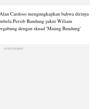
, Alan Cardoso mengungkapkan bahwa dirinya 
mbela Persib Bandung yakni Wiliam 
bergabung dengan skuad 'Maung Bandung' 
ADVERTISEMENT