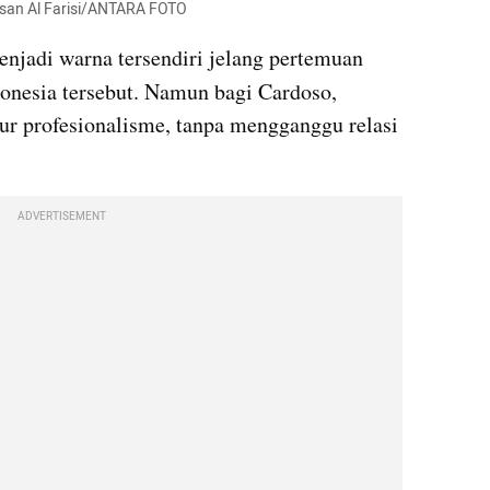
aisan Al Farisi/ANTARA FOTO
Kehadiran William di Persib menjadi warna tersendiri jelang pertemuan 
donesia tersebut. Namun bagi Cardoso, 
alur profesionalisme, tanpa mengganggu relasi 
ADVERTISEMENT