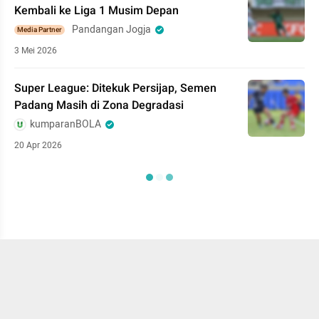
Kembali ke Liga 1 Musim Depan
Pandangan Jogja
Media Partner
3 Mei 2026
Super League: Ditekuk Persijap, Semen
Padang Masih di Zona Degradasi
kumparanBOLA
20 Apr 2026