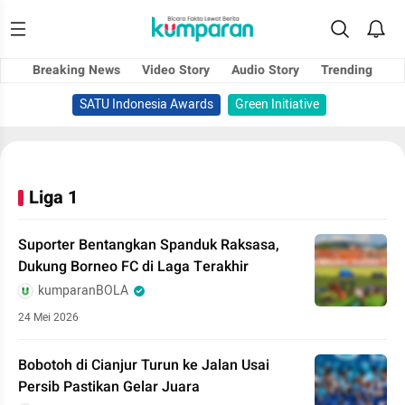
Breaking News
Video Story
Audio Story
Trending
SATU Indonesia Awards
Green Initiative
Liga 1
Suporter Bentangkan Spanduk Raksasa,
Dukung Borneo FC di Laga Terakhir
kumparanBOLA
24 Mei 2026
Bobotoh di Cianjur Turun ke Jalan Usai
Persib Pastikan Gelar Juara