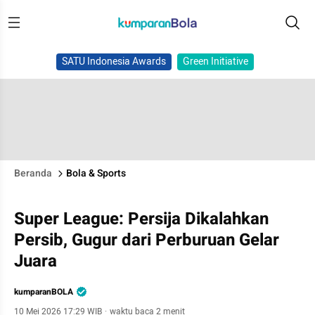
SATU Indonesia Awards
Green Initiative
Beranda
Bola & Sports
Super League: Persija Dikalahkan
Persib, Gugur dari Perburuan Gelar
Juara
kumparanBOLA
10 Mei 2026 17:29 WIB
·
waktu baca 2 menit