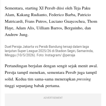
Sementara, starting XI Persib diisi oleh Teja Paku 
Alam, Kakang Rudianto, Federico Barba, Patricio 
Matricardi, Frans Putros, Luciano Guaycochea, Thom 
Haye, Adam Alis, Uilliam Barros, Berguinho, dan 
Andrew Jung.
Duel Persija Jakarta vs Persib Bandung tersaji dalam laga 
lanjutan Super League 2025/26 di Stadion Segiri, Samarinda, 
Minggu (10/5/2026). Foto: Instagram/ @persija
Pertandingan berjalan dengan sengit sejak menit awal. 
Persija tampil menekan, sementara Persib juga tampil 
solid. Kedua tim sama-sama menerapkan 
pressing 
tinggi sepanjang babak pertama.
ADVERTISEMENT