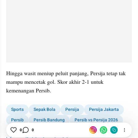
Hingga wasit meniup peluit panjang, Persija tetap tak 
mampu mencetak gol. Skor akhir 2-1 untuk 
kemenangan Persib.
Sports
Sepak Bola
Persija
Persija Jakarta
Persib
Persib Bandung
Persib vs Persija 2026
Super League
Liga 1
Liga Indonesia
0
0