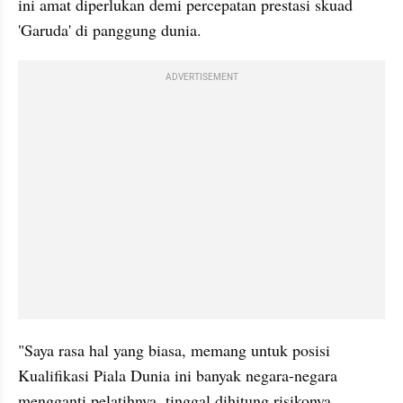
ini amat diperlukan demi percepatan prestasi skuad 
'Garuda' di panggung dunia.
ADVERTISEMENT
"Saya rasa hal yang biasa, memang untuk posisi 
Kualifikasi Piala Dunia ini banyak negara-negara 
mengganti pelatihnya, tinggal dihitung risikonya. 