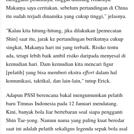
Makanya saya ceritakan, sebelum pertandingan di China 
itu sudah terjadi dinamika yang cukup tinggi," jelasnya.
"Kalau kita hitung-hitung, jika dilakukan [pemecatan 
Shin] saat itu, jarak ke pertandingan berikutnya cukup 
singkat, Makanya hari ini yang terbaik. Risiko tentu 
ada, tetapi lebih baik ambil risiko daripada menyesal di 
kemudian hari. Dam kemudian kita mencari figur 
[pelatih] yang bisa memberi ekstra 
effort 
dalam hal 
komunikasi, taktikal, dan lain-lain," tutup Erick.
Adapun PSSI berencana bakal mengumumkan pelatih 
baru Timnas Indonesia pada 12 Januari mendatang. 
Kini, banyak bola liar bertebaran soal siapa pengganti 
Shin Tae-yong. Namun nama yang paling kuat beredar 
saat ini adalah pelatih sekaligus legenda sepak bola asal 