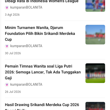
Dibagi Rata di Indonesia Women's League
kumparanBOLANITA
3 Agt 2026
Minim Turnamen Wanita, Djarum
Foundation Pilih Bikin Srikandi Merdeka
Cup
kumparanBOLANITA
30 Jul 2026
Pemain Timnas Wanita soal Liga Putri
2026: Semoga Lancar, Tak Ada Tunggakan
Gaji
kumparanBOLANITA
26 Jul 2026
Hasil Drawing Srikandi Merdeka Cup 2026