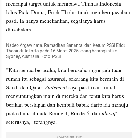
mencapai target untuk membawa Timnas Indonesia 
lolos Piala Dunia, Erick Thohir tidak memberi jawaban 
pasti. Ia hanya menekankan, segalanya harus 
diusahakan.
Nadeo Argawinata, Ramadhan Sananta, dan Ketum PSSI Erick 
Thohir di Jakarta pada 16 Maret 2025 jelang berangkat ke 
Sydney, Australia. Foto: PSSI
"Kita semua berusaha, kita berusaha ingin jadi tuan 
rumah itu sebagai asuransi, sekarang kita bermain di 
Saudi dan Qatar. 
Statement 
saya pasti tuan rumah 
menguntungkan main di mereka dan tentu kita harus 
berikan persiapan dan kembali babak daripada menuju 
piala dunia itu ada Ronde 4, Ronde 5, dan 
playoff 
seterusnya," terangnya.
ADVERTISEMENT