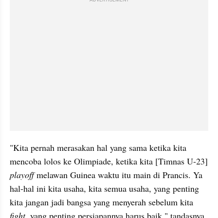
"Kita pernah merasakan hal yang sama ketika kita 
mencoba lolos ke Olimpiade, ketika kita [Timnas U-23] 
playoff 
melawan Guinea waktu itu main di Prancis. Ya 
hal-hal ini kita usaha, kita semua usaha, yang penting 
kita jangan jadi bangsa yang menyerah sebelum kita 
fight
, yang penting persiapannya harus baik," tandasnya.