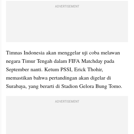
ADVERTISEMENT
Timnas Indonesia akan menggelar uji coba melawan 
negara Timur Tengah dalam FIFA Matchday pada 
September nanti. Ketum PSSI, Erick Thohir, 
memastikan bahwa pertandingan akan digelar di 
Surabaya, yang berarti di Stadion Gelora Bung Tomo.
ADVERTISEMENT