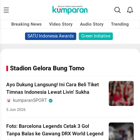
Breaking News
Video Story
Audio Story
Trending
SATU Indonesia Awards
Green Initiative
Stadion Gelora Bung Tomo
Ayo Dukung Langsung! Ini Cara Beli Tiket
Timnas Indonesia Lewat Livin' Sukha
kumparanSPORT
5 Jun 2026
Foto: Barcelona Legends Cetak 3 Gol
Tanpa Balas ke Gawang DRX World Legend