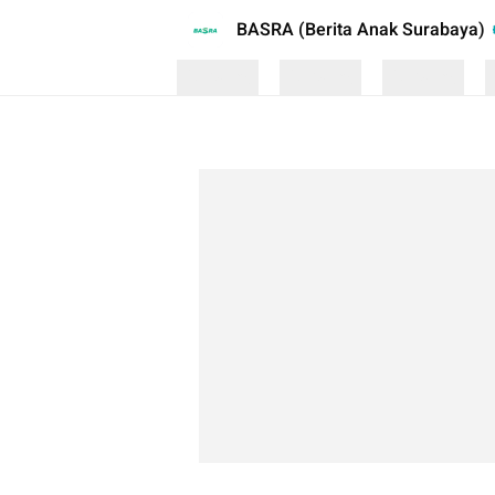
BASRA (Berita Anak Surabaya)
Loading
Loading
Loading