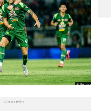
Perbesar
ADVERTISEMENT