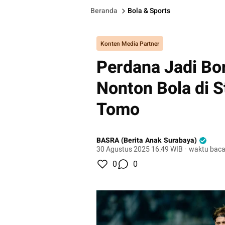
Beranda
Bola & Sports
Konten Media Partner
Perdana Jadi Bo
Nonton Bola di S
Tomo
BASRA (Berita Anak Surabaya)
30 Agustus 2025 16:49 WIB
·
waktu baca
0
0