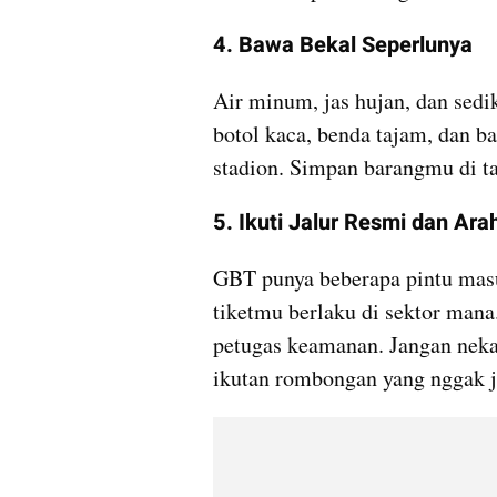
4. Bawa Bekal Seperlunya
Air minum, jas hujan, dan sedik
botol kaca, benda tajam, dan b
stadion. Simpan barangmu di ta
5. Ikuti Jalur Resmi dan Ar
GBT punya beberapa pintu masuk
tiketmu berlaku di sektor mana.
petugas keamanan. Jangan nekat 
ikutan rombongan yang nggak j