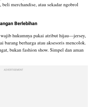
n, beli merchandise, atau sekadar ngobrol 
 Jangan Berlebihan
wajib hukumnya pakai atribut hijau—jersey, 
kai barang berharga atau aksesoris mencolok. 
ngat, bukan fashion show. Simpel dan aman 
ADVERTISEMENT