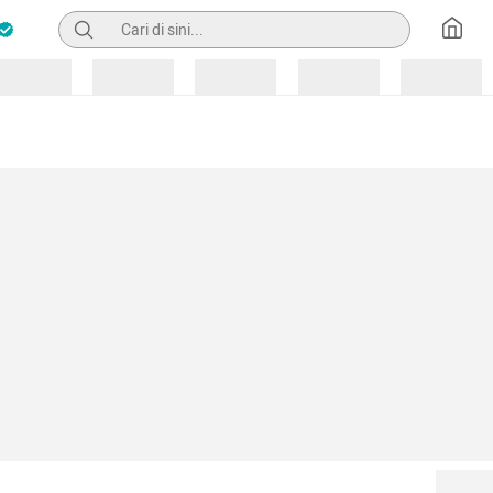
Pencarian
Loading
Loading
Loading
Loading
Loading