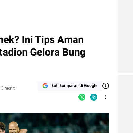
nek? Ini Tips Aman
tadion Gelora Bung
Ikuti kumparan di Google
 3 menit