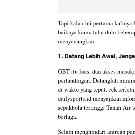
Tapi kalau ini pertama kalinya
baiknya kamu tahu dulu bebera
menyenangkan.
1. Datang Lebih Awal, Jang
GBT itu luas, dan akses masukn
pertandingan. Datanglah minima
di waktu yang tepat, cek terleb
dailysports.id menyajikan info
sepakbola tertinggi Tanah Air t
berlaga.
Selain menghindari antrean pan