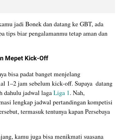
 kamu jadi Bonek dan datang ke GBT, ada 
pa tips biar pengalamanmu tetap aman dan 
an Mepet Kick-Off
ya bisa padat banget menjelang 
l 1–2 jam sebelum kick-off. Supaya  datang 
ih dahulu jadwal laga 
Liga 1
. Nah, 
rmasi lengkap jadwal pertandingan kompetisi 
ersebut, termasuk tentunya kapan Persebaya 
jang, kamu juga bisa menikmati suasana 