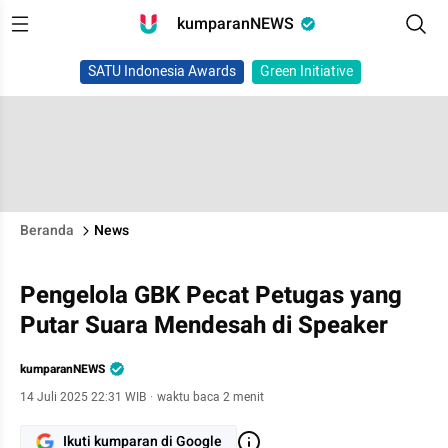
kumparanNEWS
SATU Indonesia Awards
Green Initiative
Beranda
News
Pengelola GBK Pecat Petugas yang
Putar Suara Mendesah di Speaker
kumparanNEWS
14 Juli 2025 22:31 WIB
·
waktu baca 2 menit
Ikuti kumparan di Google