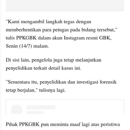
"Kami mengambil langkah tegas dengan 
memberhentikan para petugas pada bidang tersebut," 
tulis PPKGBK dalam akun Instagram resmi GBK, 
Senin (14/7) malam.
Di sisi lain, pengelola juga tetap melanjutkan 
penyelidikan terkait detail kasus ini. 
"Sementara itu, penyelidikan dan investigasi forensik 
tetap berjalan," tulisnya lagi.
instagram embed
Pihak PPKGBK pun meminta maaf lagi atas peristiwa 