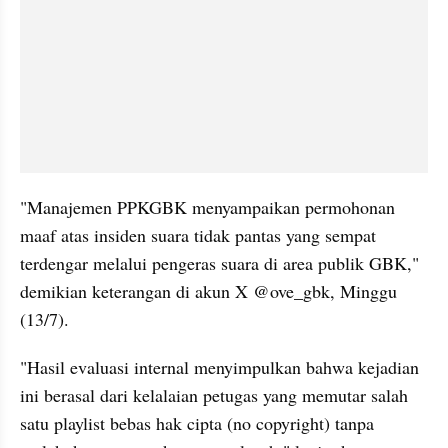
"Manajemen PPKGBK menyampaikan permohonan 
maaf atas insiden suara tidak pantas yang sempat 
terdengar melalui pengeras suara di area publik GBK," 
demikian keterangan di akun X @ove_gbk, Minggu 
(13/7).
"Hasil evaluasi internal menyimpulkan bahwa kejadian 
ini berasal dari kelalaian petugas yang memutar salah 
satu playlist bebas hak cipta (no copyright) tanpa 