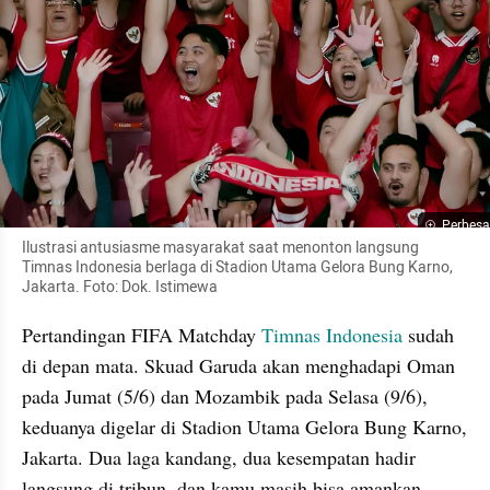
Perbesa
Ilustrasi antusiasme masyarakat saat menonton langsung 
Timnas Indonesia berlaga di Stadion Utama Gelora Bung Karno, 
Jakarta. Foto: Dok. Istimewa
Pertandingan FIFA Matchday 
Timnas Indonesia
 sudah 
di depan mata. Skuad Garuda akan menghadapi Oman 
pada Jumat (5/6) dan Mozambik pada Selasa (9/6), 
keduanya digelar di Stadion Utama Gelora Bung Karno, 
Jakarta. Dua laga kandang, dua kesempatan hadir 
langsung di tribun, dan kamu masih bisa amankan 