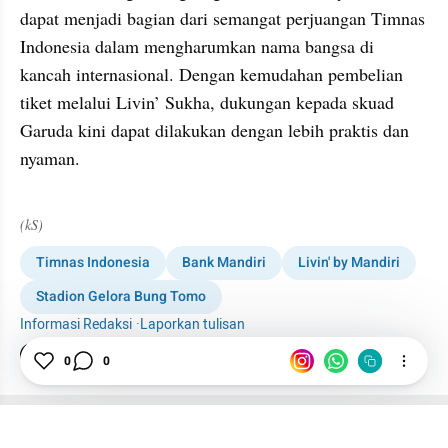
dapat menjadi bagian dari semangat perjuangan Timnas 
Indonesia dalam mengharumkan nama bangsa di 
kancah internasional. Dengan kemudahan pembelian 
tiket melalui Livin’ Sukha, dukungan kepada skuad 
Garuda kini dapat dilakukan dengan lebih praktis dan 
nyaman.
(kS)
Timnas Indonesia
Bank Mandiri
Livin' by Mandiri
Stadion Gelora Bung Tomo
Informasi Redaksi
·
Laporkan tulisan
Tim Editor
0
0
Editor Section