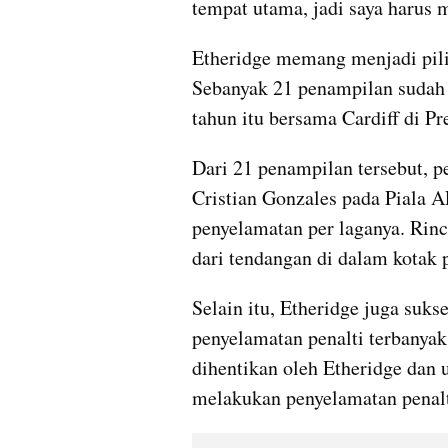
tempat utama, jadi saya harus 
Etheridge memang menjadi pili
Sebanyak 21 penampilan sudah d
tahun itu bersama Cardiff di P
Dari 21 penampilan tersebut, p
Cristian Gonzales pada Piala A
penyelamatan per laganya. Rin
dari tendangan di dalam kotak pe
Selain itu, Etheridge juga suk
penyelamatan penalti terbanyak s
dihentikan oleh Etheridge dan 
melakukan penyelamatan penalt