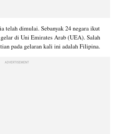
ia telah dimulai. Sebanyak 24 negara ikut 
igelar di Uni Emirates Arab (UEA). Salah 
ian pada gelaran kali ini adalah Filipina.
ADVERTISEMENT