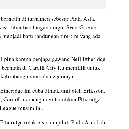
a bermain di turnamen sebesar Piala Asia. 
sasi ditambah tangan dingin Sven-Goeran 
 menjadi batu sandungan tim-tim yang ada 
ipina karena penjaga gawang Neil Etheridge 
i bermain di Cardiff City itu memilih untuk 
e ketimbang membela negaranya.
 Etheridge ini coba dimaklumi oleh Eriksson. 
ni, Cardiff memang membutuhkan Etheridge 
 League musim ini.
theridge tidak bisa tampil di Piala Asia kali 