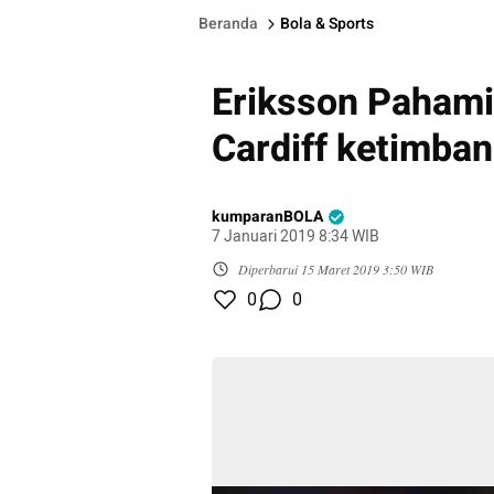
Beranda
Bola & Sports
Eriksson Pahami 
Cardiff ketimban
kumparanBOLA
7 Januari 2019 8:34 WIB
Diperbarui
15 Maret 2019 3:50 WIB
0
0