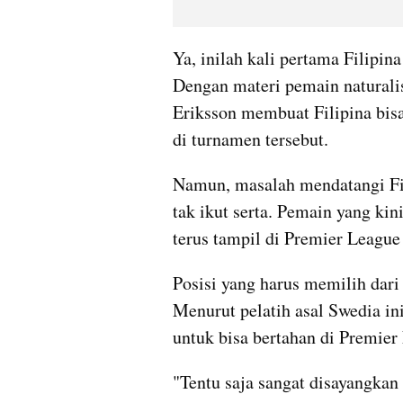
Ya, inilah kali pertama Filipin
Dengan materi pemain naturali
Eriksson membuat Filipina bisa
di turnamen tersebut.
Namun, masalah mendatangi Fil
tak ikut serta. Pemain yang kin
terus tampil di Premier Leagu
Posisi yang harus memilih dari
Menurut pelatih asal Swedia i
untuk bisa bertahan di Premier
"Tentu saja sangat disayangkan E