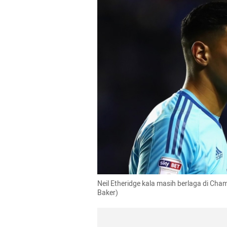
Neil Etheridge kala masih berlaga di Cha
Baker)