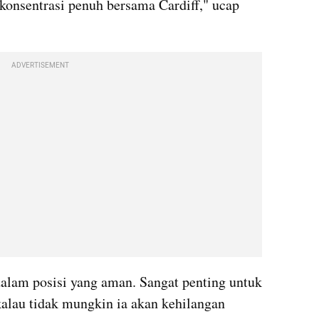
rkonsentrasi penuh bersama Cardiff," ucap 
ADVERTISEMENT
 dalam posisi yang aman. Sangat penting untuk 
kalau tidak mungkin ia akan kehilangan 