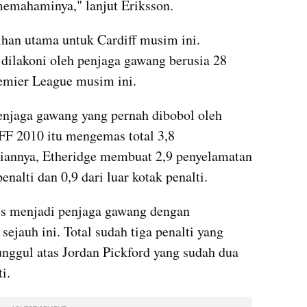
memahaminya," lanjut Eriksson.
han utama untuk Cardiff musim ini. 
ilakoni oleh penjaga gawang berusia 28 
remier League musim ini.
enjaga gawang yang pernah dibobol oleh 
FF 2010 itu mengemas total 3,8 
ciannya, Etheridge membuat 2,9 penyelamatan 
nalti dan 0,9 dari luar kotak penalti.
ses menjadi penjaga gawang dengan 
ejauh ini. Total sudah tiga penalti yang 
unggul atas Jordan Pickford yang sudah dua 
i.