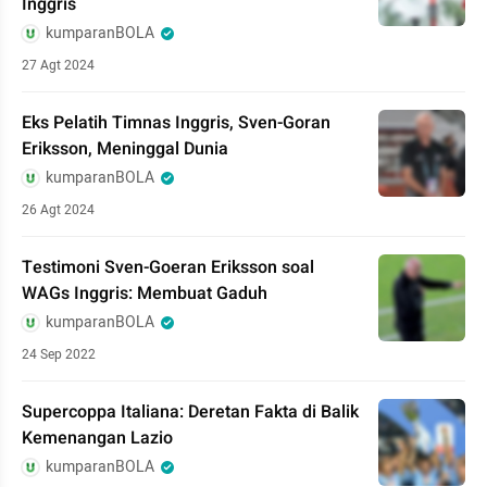
Inggris
kumparanBOLA
27 Agt 2024
Eks Pelatih Timnas Inggris, Sven-Goran
Eriksson, Meninggal Dunia
kumparanBOLA
26 Agt 2024
Testimoni Sven-Goeran Eriksson soal
WAGs Inggris: Membuat Gaduh
kumparanBOLA
24 Sep 2022
Supercoppa Italiana: Deretan Fakta di Balik
Kemenangan Lazio
kumparanBOLA