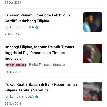
23 Des 2019
Eriksson Pahami Etheridge Lebih Pilih
Cardiff ketimbang Filipina
kumparanBOLA
7 Jan 2019
Imbangi Filipina, Mantan Pelatih Timnas
Inggris Ini Puji Penampilan Timnas
Indonesia
Berita Timnas Indonesia
Kiriman Pengguna
26 Nov 2018
Tekad Kuat Eriksson di Balik Keberhasilan
Filipina Tembus Semifinal
kumparanBOLA
26 Nov 2018