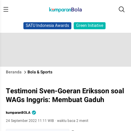
SATU Indonesia Awards
Green Initiative
Beranda
Bola & Sports
Testimoni Sven-Goeran Eriksson soal
WAGs Inggris: Membuat Gaduh
kumparanBOLA
24 September 2022 11:11 WIB
·
waktu baca 2 menit