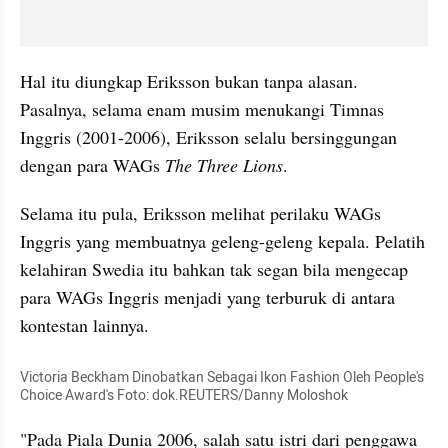
Hal itu diungkap Eriksson bukan tanpa alasan. 
Pasalnya, selama enam musim menukangi Timnas 
Inggris (2001-2006), Eriksson selalu bersinggungan 
dengan para WAGs 
The Three Lions
.
Selama itu pula, Eriksson melihat perilaku WAGs 
Inggris yang membuatnya geleng-geleng kepala. Pelatih 
kelahiran Swedia itu bahkan tak segan bila mengecap 
para WAGs Inggris menjadi yang terburuk di antara 
kontestan lainnya.
Victoria Beckham Dinobatkan Sebagai Ikon Fashion Oleh People's 
Choice Award's Foto: dok.REUTERS/Danny Moloshok
"Pada Piala Dunia 2006, salah satu istri dari penggawa 