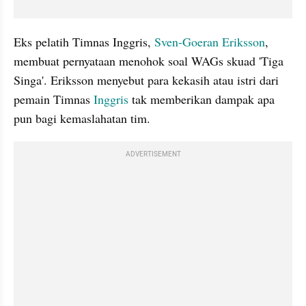
Eks pelatih Timnas Inggris, 
Sven-Goeran Eriksson
, 
membuat pernyataan menohok soal WAGs skuad 'Tiga 
Singa'. Eriksson menyebut para kekasih atau istri dari 
pemain Timnas 
Inggris
 tak memberikan dampak apa 
pun bagi kemaslahatan tim.
ADVERTISEMENT