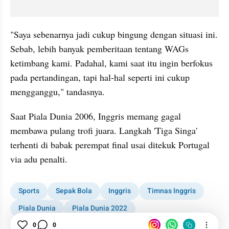
"Saya sebenarnya jadi cukup bingung dengan situasi ini. 
Sebab, lebih banyak pemberitaan tentang WAGs 
ketimbang kami. Padahal, kami saat itu ingin berfokus 
pada pertandingan, tapi hal-hal seperti ini cukup 
mengganggu," tandasnya.
Saat Piala Dunia 2006, Inggris memang gagal 
membawa pulang trofi juara. Langkah 'Tiga Singa' 
terhenti di babak perempat final usai ditekuk Portugal 
via adu penalti.
Sports
Sepak Bola
Inggris
Timnas Inggris
Piala Dunia
Piala Dunia 2022
Sven-Goeran Eriksson
Cerita
Berita Bola
0
0