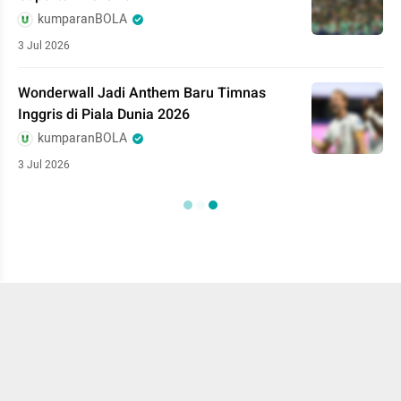
kumparanBOLA
3 Jul 2026
Wonderwall Jadi Anthem Baru Timnas
Inggris di Piala Dunia 2026
kumparanBOLA
3 Jul 2026