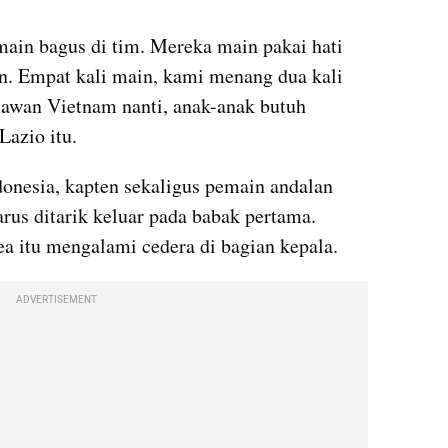
main bagus di tim. Mereka main pakai hati 
an. Empat kali main, kami menang dua kali 
awan Vietnam nanti, anak-anak butuh 
Lazio itu.
onesia, kapten sekaligus pemain andalan 
rus ditarik keluar pada babak pertama. 
 itu mengalami cedera di bagian kepala.
ADVERTISEMENT