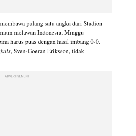
 membawa pulang satu angka dari Stadion 
main melawan Indonesia, Minggu 
na harus puas dengan hasil imbang 0-0. 
kals
, Sven-Goeran Eriksson, tidak 
ADVERTISEMENT