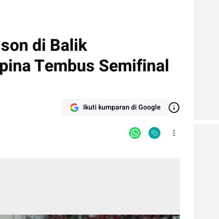
son di Balik
ipina Tembus Semifinal
Ikuti kumparan di Google