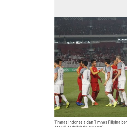
Timnas Indonesia dan Timnas Filipina ber