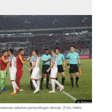
Perbesar
salaman sebelum pertandingan dimulai. (Foto: Helmi 