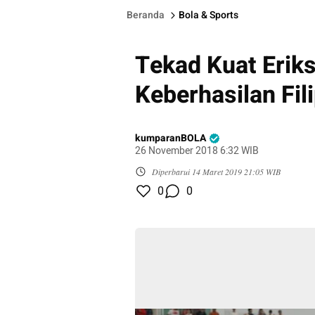
Beranda
Bola & Sports
Tekad Kuat Eriks
Keberhasilan Fil
kumparanBOLA
26 November 2018 6:32 WIB
Diperbarui
14 Maret 2019 21:05 WIB
0
0