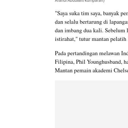
Afandi Abdullah/kumparan)
"Saya suka tim saya, banyak pe
dan selalu bertarung di lapang
dan imbang dua kali. Sebelum l
istirahat," tutur mantan pelatih 
Pada pertandingan melawan Ind
Filipina, Phil Younghusband, ha
Mantan pemain akademi Chelsea