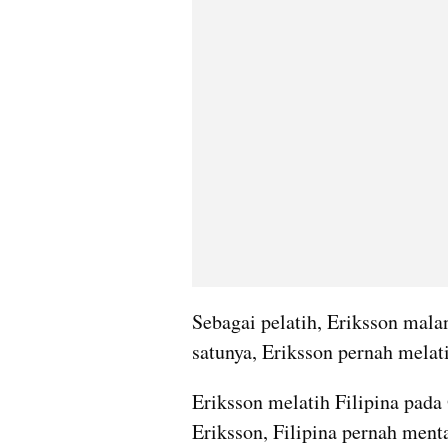
Sebagai pelatih, Eriksson malan
satunya, Eriksson pernah melat
Eriksson melatih Filipina pada
Eriksson, Filipina pernah menta