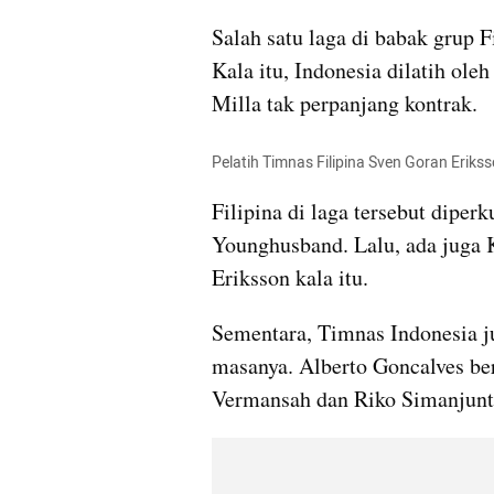
Salah satu laga di babak grup 
Kala itu, Indonesia dilatih ole
Milla tak perpanjang kontrak.
Pelatih Timnas Filipina Sven Goran Eriks
Filipina di laga tersebut diper
Younghusband. Lalu, ada juga K
Eriksson kala itu.
Sementara, Timnas Indonesia j
masanya. Alberto Goncalves ber
Vermansah dan Riko Simanjunta