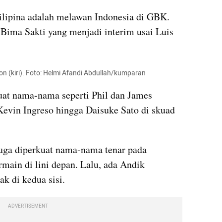
Filipina adalah melawan Indonesia di GBK. 
h Bima Sakti yang menjadi interim usai Luis 
son (kiri). Foto: Helmi Afandi Abdullah/kumparan
kuat nama-nama seperti Phil dan James 
evin Ingreso hingga Daisuke Sato di skuad 
uga diperkuat nama-nama tenar pada 
main di lini depan. Lalu, ada Andik 
k di kedua sisi.
ADVERTISEMENT