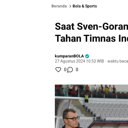
Beranda
Bola & Sports
Saat Sven-Goran
Tahan Timnas In
kumparanBOLA
27 Agustus 2024 10:53 WIB
·
waktu baca
0
0