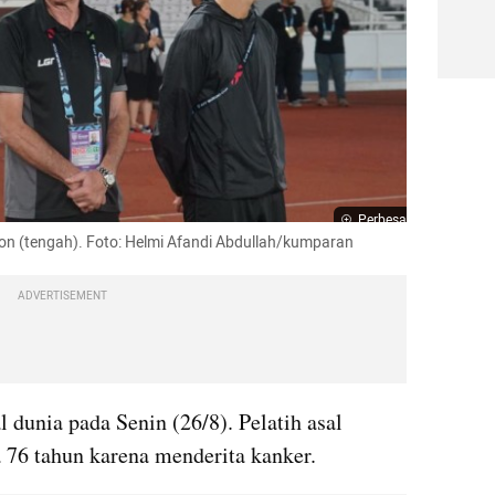
Perbesar
son (tengah). Foto: Helmi Afandi Abdullah/kumparan
ADVERTISEMENT
 dunia pada Senin (26/8). Pelatih asal 
 76 tahun karena menderita kanker.