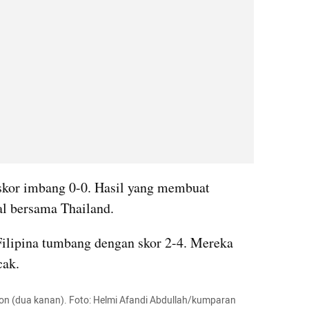
skor imbang 0-0. Hasil yang membuat 
al bersama Thailand.
Filipina tumbang dengan skor 2-4. Mereka 
cak.
sson (dua kanan). Foto: Helmi Afandi Abdullah/kumparan