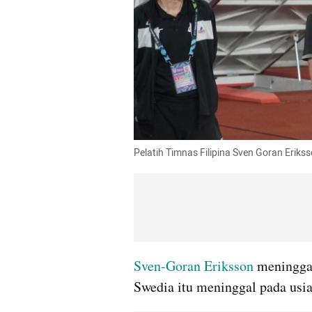
Pelatih Timnas Filipina Sven Goran Eriks
Sven-Goran Eriksson
 meninggal
Swedia itu meninggal pada usia