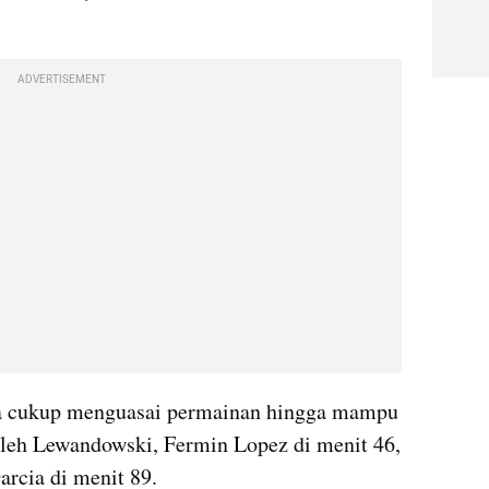
ADVERTISEMENT
a cukup menguasai permainan hingga mampu 
oleh Lewandowski, Fermin Lopez di menit 46, 
arcia di menit 89.