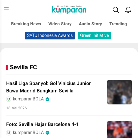
Breaking News
Video Story
Audio Story
Trending
SATU Indonesia Awards
Green Initiative
Sevilla FC
Hasil Liga Spanyol: Gol Vinicius Junior
Bawa Madrid Bungkam Sevilla
kumparanBOLA
18 Mei 2026
Foto: Sevilla Hajar Barcelona 4-1
kumparanBOLA