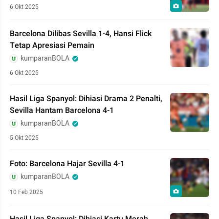
6 Okt 2025
Barcelona Dilibas Sevilla 1-4, Hansi Flick
Tetap Apresiasi Pemain
kumparanBOLA
6 Okt 2025
Hasil Liga Spanyol: Dihiasi Drama 2 Penalti,
Sevilla Hantam Barcelona 4-1
kumparanBOLA
5 Okt 2025
Foto: Barcelona Hajar Sevilla 4-1
kumparanBOLA
10 Feb 2025