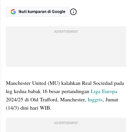
Ikuti kumparan di Google
ADVERTISEMENT
gallery figure
Manchester United (MU) kalahkan Real Sociedad pada 
leg kedua babak 16 besar pertandingan 
Liga Europa
2024/25 di Old Trafford, Manchester, 
Inggris
, Jumat 
(14/3) dini hari WIB.
ADVERTISEMENT