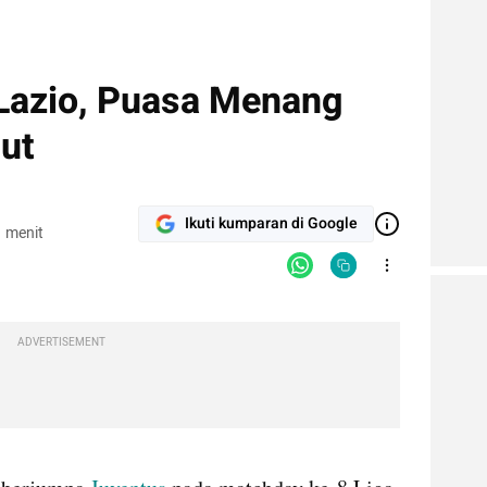
 Lazio, Puasa Menang
ut
Ikuti kumparan di Google
 menit
ADVERTISEMENT