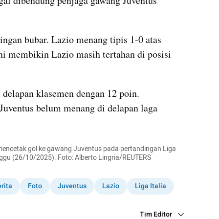
agal dibendung penjaga gawang Juventus 
ingan bubar. Lazio menang tipis 1-0 atas 
ni membikin Lazio masih tertahan di posisi 
i delapan klasemen dengan 12 poin. 
uventus belum menang di delapan laga 
mencetak gol ke gawang Juventus pada pertandingan Liga 
Minggu (26/10/2025). Foto: Alberto Lingria/REUTERS
rita
Foto
Juventus
Lazio
Liga Italia
Tim Editor