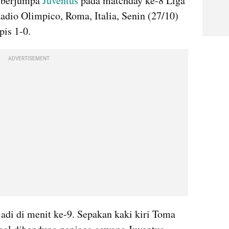
 berjumpa 
Juventus
 pada matchday ke-8 Liga 
tadio Olimpico, Roma, Italia, Senin (27/10) 
pis 1-0.
ADVERTISEMENT
adi di menit ke-9. Sepakan kaki kiri Toma 