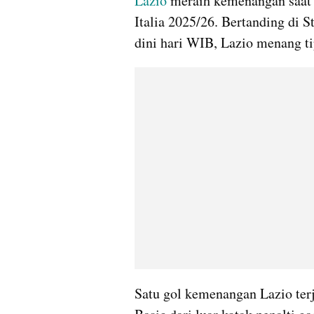
Lazio
 meraih kemenangan saat
Italia 2025/26. Bertanding di S
dini hari WIB, Lazio menang ti
Satu gol kemenangan Lazio terj