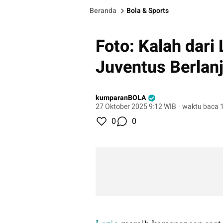
Beranda
Bola & Sports
Foto: Kalah dari
Juventus Berlanj
kumparanBOLA
27 Oktober 2025 9:12 WIB
·
waktu baca 1
0
0
gallery figure