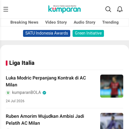
Breaking News
Video Story
Audio Story
Trending
SATU Indonesia Awards
Green Initiative
Liga Italia
Luka Modric Perpanjang Kontrak di AC
Milan
kumparanBOLA
24 Jul 2026
Ruben Amorim Wujudkan Ambisi Jadi
Pelatih AC Milan