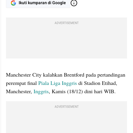
Ikuti kumparan di Google
ADVERTISEMENT
gallery figure
Manchester City kalahkan Brentford pada pertandingan 
perempat final 
Piala Liga Inggris
 di Stadion Etihad, 
Manchester, 
Inggris
, Kamis (18/12) dini hari WIB.
ADVERTISEMENT