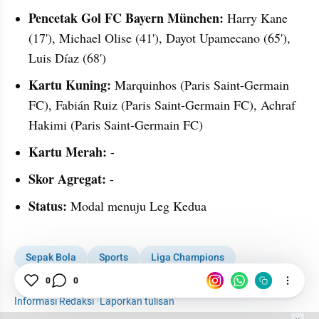
Pencetak Gol FC Bayern München:
 Harry Kane 
(17'), Michael Olise (41'), Dayot Upamecano (65'), 
Luis Díaz (68')
Kartu Kuning:
 Marquinhos (Paris Saint-Germain 
FC), Fabián Ruiz (Paris Saint-Germain FC), Achraf 
Hakimi (Paris Saint-Germain FC)
Kartu Merah:
 -
Skor Agregat:
 -
Status:
 Modal menuju Leg Kedua
Sepak Bola
Sports
Liga Champions
Paris Saint-Germain
Bayern Muenchen
0
0
Informasi Redaksi
·
Laporkan tulisan